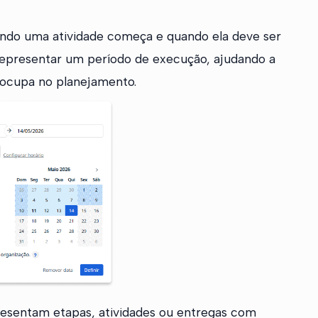
ando uma atividade começa e quando ela deve ser
a representar um período de execução, ajudando a
 ocupa no planejamento.
presentam etapas, atividades ou entregas com