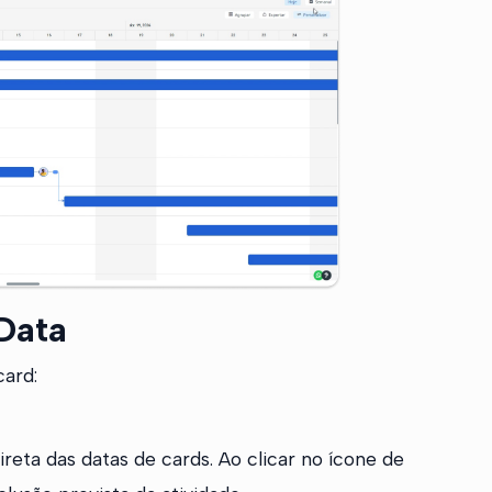
Data
card:
reta das datas de cards. Ao clicar no ícone de