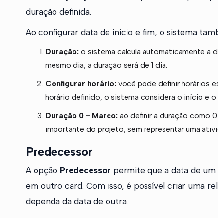
duração definida.
Ao configurar data de início e fim, o sistema ta
Duração:
o sistema calcula automaticamente a dur
mesmo dia, a duração será de 1 dia.
Configurar horário:
você pode definir horários es
horário definido, o sistema considera o início e 
Duração 0 - Marco:
ao definir a duração como 0
importante do projeto, sem representar uma ati
Predecessor
A opção
Predecessor
permite que a data de um 
em outro card. Com isso, é possível criar uma r
dependa da data de outra.