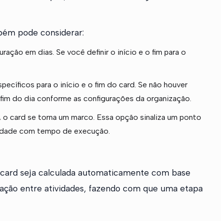
mbém pode considerar:
ação em dias. Se você definir o início e o fim para o
pecíficos para o início e o fim do card. Se não houver
o fim do dia conforme as configurações da organização.
, o card se torna um marco. Essa opção sinaliza um ponto
vidade com tempo de execução.
card seja calculada automaticamente com base
elação entre atividades, fazendo com que uma etapa