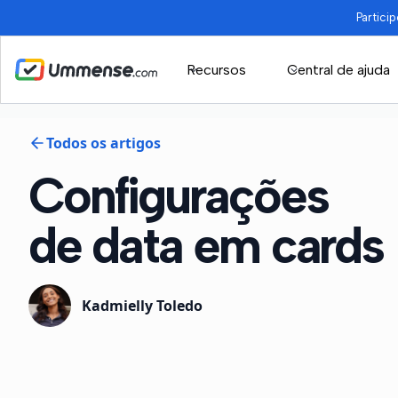
Partici
Recursos
Central de ajuda
Todos os artigos
Configurações
de data em cards
Kadmielly Toledo