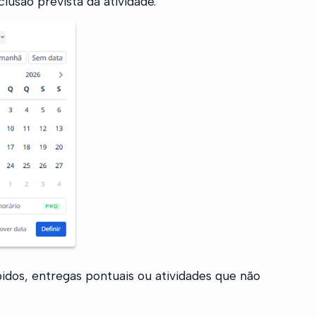
lusão prevista da atividade.
idos, entregas pontuais ou atividades que não