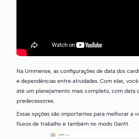
Na Ummense, as configurações de data dos cards
e dependências entre atividades. Com elas, você
até um planejamento mais completo, com data de 
predecessores.
Essas opções são importantes para melhorar a vis
fluxos de trabalho e também no modo Gantt.