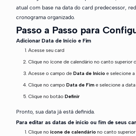
atual com base na data do card predecessor, re
cronograma organizado.
Passo a Passo para Config
Adicionar Data de Início e Fim
Acesse seu card
Clique no ícone de calendário no canto superior d
Acesse o campo de
Data de Início
e selecione a
Clique no campo
Data de Fim
e selecione a data 
Clique no botão
Definir
Pronto, sua data já está definida.
Para editar as datas de início ou fim de seus ca
Clique no
ícone de calendário
no canto superior