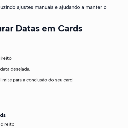
duzindo ajustes manuais e ajudando a manter o
urar Datas em Cards
ireito
 data desejada.
limite para a conclusão do seu card.
rds
 direito