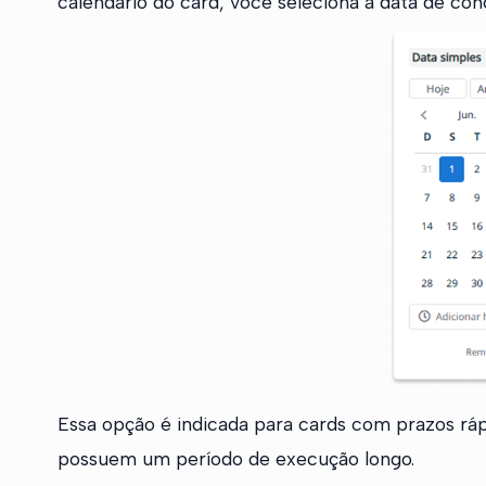
calendário do card, você seleciona a data de conc
Essa opção é indicada para cards com prazos ráp
possuem um período de execução longo.