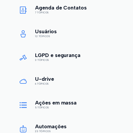
Agenda de Contatos
7 TÓPICOS
Usuários
12 TÓPICOS
LGPD e segurança
3 TÓPICOS
U-drive
6 TÓPICOS
Ações em massa
5 TÓPICOS
Automações
23 TÓPICOS