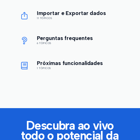
Importar e Exportar dados
11 TÓPICOS
Perguntas frequentes
6 TÓPICOS
Próximas funcionalidades
1 TÓPICOS
Descubra ao vivo
todo o potencial da