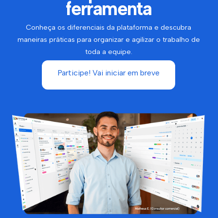
ferramenta
Conheça os diferenciais da plataforma e descubra
maneiras práticas para organizar e agilizar o trabalho de
toda a equipe.
Participe! Vai iniciar em breve