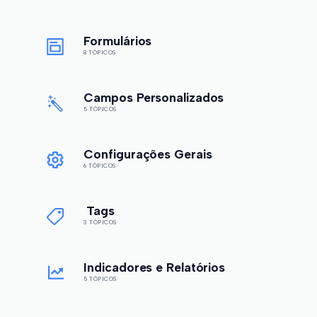
Formulários
8 TÓPICOS
Campos Personalizados
5 TÓPICOS
Configurações Gerais
6 TÓPICOS
Tags
3 TÓPICOS
Indicadores e Relatórios
5 TÓPICOS