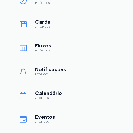
19 TÓPICOS
Cards
21 TÓPICOS
Fluxos
18 TÓPICOS
Notificações
8 TÓPICOS
Calendário
2 TÓPICOS
Eventos
2 TÓPICOS