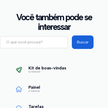
Você também pode se
interessar
Kit de boas-vindas
16 TÓPICOS
Painel
4 TÓPICOS
Tarefas