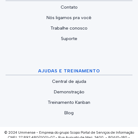
Contato
Nós ligamos pra você
Trabalhe conosco
Suporte
AJUDAS E TREINAMENTO
Central de ajuda
Demonstração
Treinamento Kanban
Blog
© 2024 Ummense - Empresa do grupo Scopo Portal de Serviços de Informação
CNPJ: 27.892.480/0001-07 - Rua Augusto de Mari, 3400 - 80610-180 -