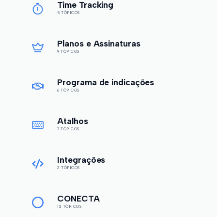
Time Tracking
5 TÓPICOS
Planos e Assinaturas
9 TÓPICOS
Programa de indicações
6 TÓPICOS
Atalhos
7 TÓPICOS
Integrações
2 TÓPICOS
CONECTA
13 TÓPICOS