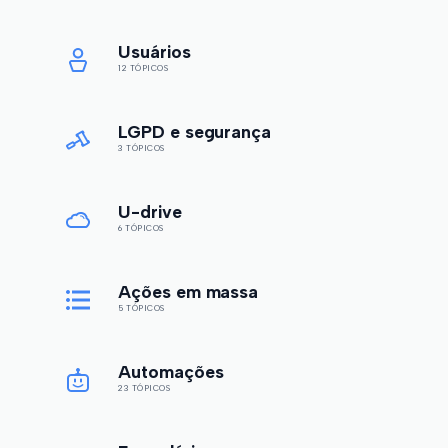
Usuários
12 TÓPICOS
LGPD e segurança
3 TÓPICOS
U-drive
6 TÓPICOS
Ações em massa
5 TÓPICOS
Automações
23 TÓPICOS