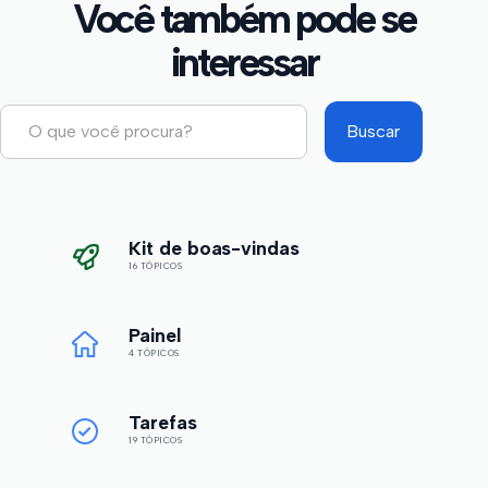
Você também pode se
interessar
Kit de boas-vindas
16 TÓPICOS
Painel
4 TÓPICOS
Tarefas
19 TÓPICOS