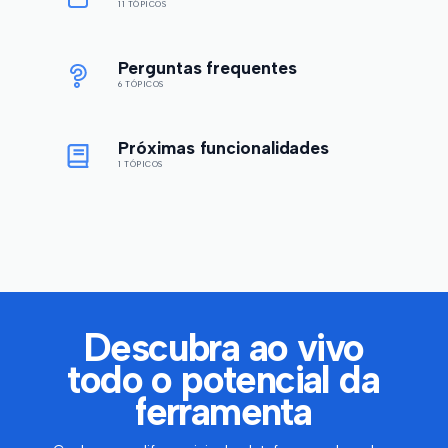
11 TÓPICOS
Perguntas frequentes
6 TÓPICOS
Próximas funcionalidades
1 TÓPICOS
Descubra ao vivo
todo o potencial da
ferramenta