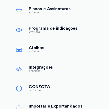
Planos e Assinaturas
9 TÓPICOS
Programa de indicações
6 TÓPICOS
Atalhos
7 TÓPICOS
Integrações
2 TÓPICOS
CONECTA
13 TÓPICOS
Importar e Exportar dados