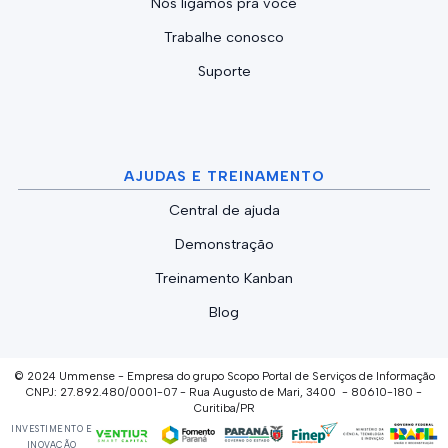
Nós ligamos pra você
Trabalhe conosco
Suporte
AJUDAS E TREINAMENTO
Central de ajuda
Demonstração
Treinamento Kanban
Blog
© 2024 Ummense - Empresa do grupo Scopo Portal de Serviços de Informação
CNPJ: 27.892.480/0001-07 - Rua Augusto de Mari, 3400 - 80610-180 -
Curitiba/PR
INVESTIMENTO E
INOVAÇÃO