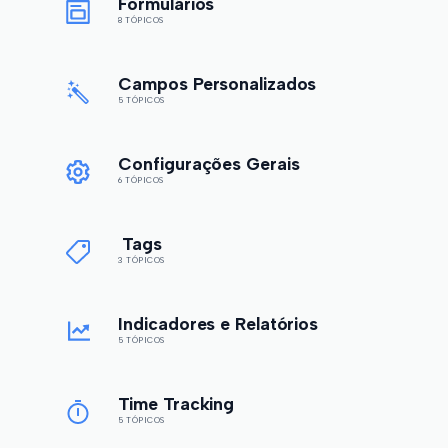
Formulários
8 TÓPICOS
Campos Personalizados
5 TÓPICOS
Configurações Gerais
6 TÓPICOS
Tags
3 TÓPICOS
Indicadores e Relatórios
5 TÓPICOS
Time Tracking
5 TÓPICOS