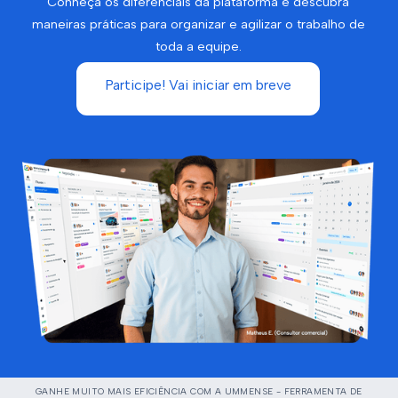
Conheça os diferenciais da plataforma e descubra
maneiras práticas para organizar e agilizar o trabalho de
toda a equipe.
Participe! Vai iniciar em breve
GANHE MUITO MAIS EFICIÊNCIA COM A UMMENSE - FERRAMENTA DE