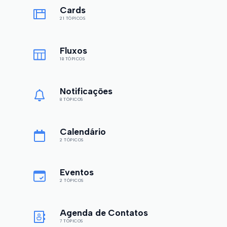
Cards
21 TÓPICOS
Fluxos
18 TÓPICOS
Notificações
8 TÓPICOS
Calendário
2 TÓPICOS
Eventos
2 TÓPICOS
Agenda de Contatos
7 TÓPICOS