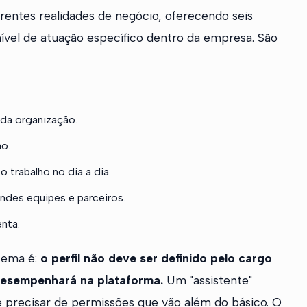
entes realidades de negócio, oferecendo seis
nível de atuação específico dentro da empresa. São
da organização.
o.
 trabalho no dia a dia.
andes equipes e parceiros.
nta.
stema é:
o perfil não deve ser definido pelo cargo
desempenhará na plataforma.
Um "assistente"
 precisar de permissões que vão além do básico. O