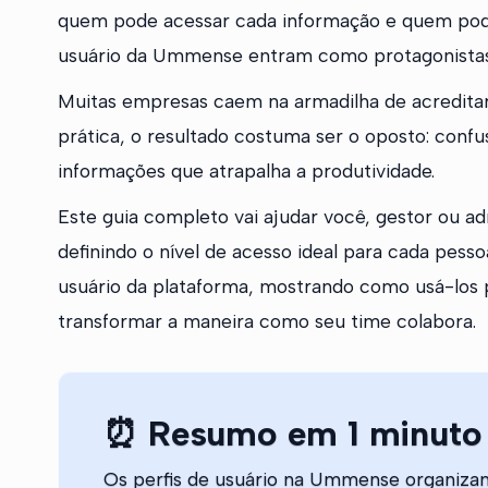
quem pode acessar cada informação e quem pode 
usuário da Ummense entram como protagonistas 
Muitas empresas caem na armadilha de acreditar 
prática, o resultado costuma ser o oposto: conf
informações que atrapalha a produtividade.
Este guia completo vai ajudar você, gestor ou ad
definindo o nível de acesso ideal para cada pess
usuário da plataforma, mostrando como usá-los p
transformar a maneira como seu time colabora.
⏰ Resumo em 1 minuto
Os perfis de usuário na Ummense organiza