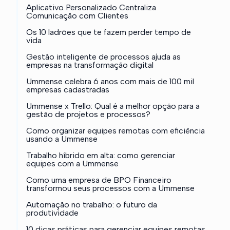
Aplicativo Personalizado Centraliza
Comunicação com Clientes
Os 10 ladrões que te fazem perder tempo de
vida
Gestão inteligente de processos ajuda as
empresas na transformação digital
Ummense celebra 6 anos com mais de 100 mil
empresas cadastradas
Ummense x Trello: Qual é a melhor opção para a
gestão de projetos e processos?
Como organizar equipes remotas com eficiência
usando a Ummense
Trabalho híbrido em alta: como gerenciar
equipes com a Ummense
Como uma empresa de BPO Financeiro
transformou seus processos com a Ummense
Automação no trabalho: o futuro da
produtividade
10 dicas práticas para gerenciar equipes remotas