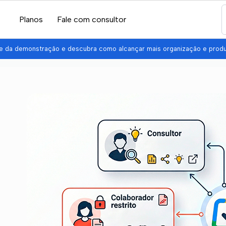
Planos
Fale com consultor
pe da demonstração e descubra como alcançar mais organização e prod