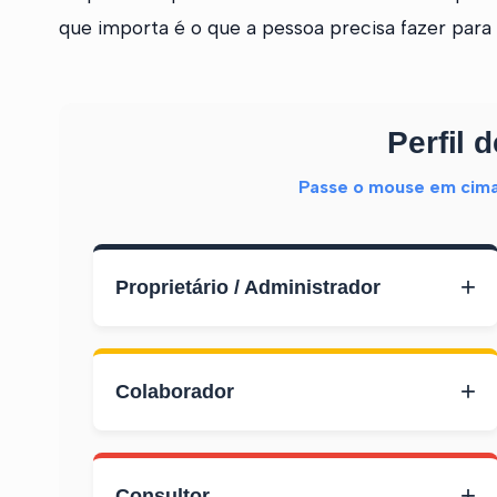
que importa é o que a pessoa precisa fazer para s
Perfil 
Passe o mouse em cima
+
Proprietário / Administrador
+
Colaborador
+
Consultor