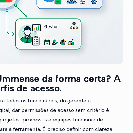
 Ummense da forma certa? A
rfis de acesso.
a todos os funcionários, do gerente ao
ital, dar permissões de acesso sem critério é
rojetos, processos e equipes funcionar de
ara a ferramenta. É preciso definir com clareza