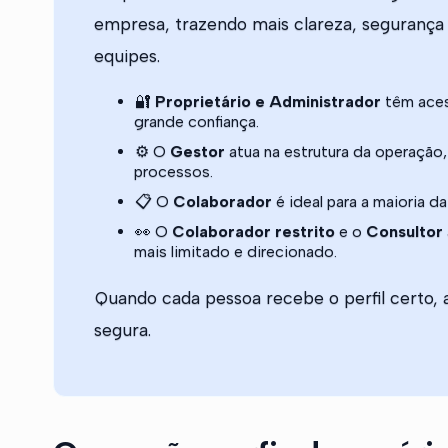
empresa, trazendo mais clareza, segurança 
equipes.
🔐
Proprietário e Administrador
têm aces
grande confiança.
⚙️ O
Gestor
atua na estrutura da operação
processos.
📋 O
Colaborador
é ideal para a maioria 
👀 O
Colaborador restrito
e o
Consultor
mais limitado e direcionado.
Quando cada pessoa recebe o perfil certo, 
segura.