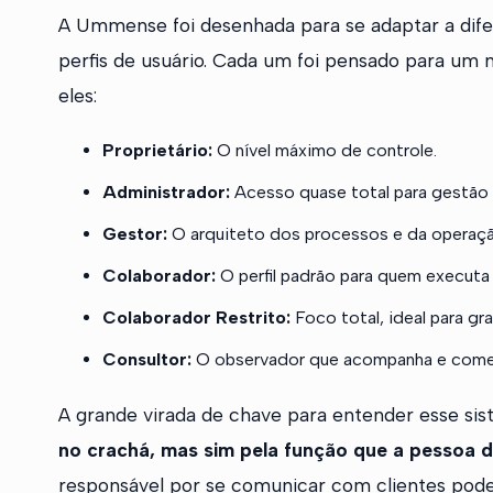
A Ummense foi desenhada para se adaptar a difer
perfis de usuário. Cada um foi pensado para um 
eles:
Proprietário:
O nível máximo de controle.
Administrador:
Acesso quase total para gestão 
Gestor:
O arquiteto dos processos e da operaçã
Colaborador:
O perfil padrão para quem executa o
Colaborador Restrito:
Foco total, ideal para gr
Consultor:
O observador que acompanha e come
A grande virada de chave para entender esse si
no crachá, mas sim pela função que a pessoa 
responsável por se comunicar com clientes pode