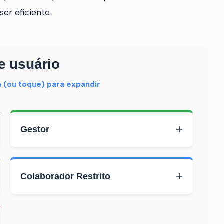
er eficiente.
de usuário
 (ou toque) para expandir
+
Gestor
+
Colaborador Restrito