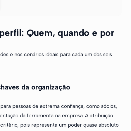
perfil: Quem, quando e por
es e nos cenários ideais para cada um dos seis
 chaves da organização
os para pessoas de extrema confiança, como sócios,
mentação da ferramenta na empresa. A atribuição
critério, pois representa um poder quase absoluto