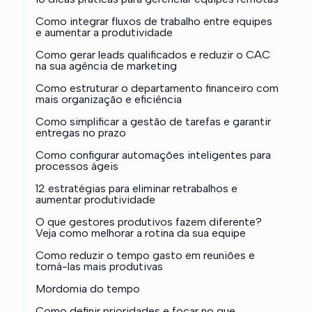
Como integrar fluxos de trabalho entre equipes
e aumentar a produtividade
Como gerar leads qualificados e reduzir o CAC
na sua agência de marketing
Como estruturar o departamento financeiro com
mais organização e eficiência
Como simplificar a gestão de tarefas e garantir
entregas no prazo
Como configurar automações inteligentes para
processos ágeis
12 estratégias para eliminar retrabalhos e
aumentar produtividade
O que gestores produtivos fazem diferente?
Veja como melhorar a rotina da sua equipe
Como reduzir o tempo gasto em reuniões e
torná-las mais produtivas
Mordomia do tempo
Como definir prioridades e focar no que