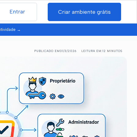
Entrar
Criar ambiente grátis
utividade
→
PUBLICADO EM
31/3/2026
LEITURA EM:
12 MINUTOS