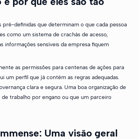
 e por que eles são tão
es pré-definidas que determinam o que cada pessoa
les como um sistema de crachás de acesso,
 as informações sensíveis da empresa fiquem
lmente as permissões para centenas de ações para
i um perfil que já contém as regras adequadas.
overnança clara e segura. Uma boa organização de
o de trabalho por engano ou que um parceiro
 Ummense: Uma visão geral