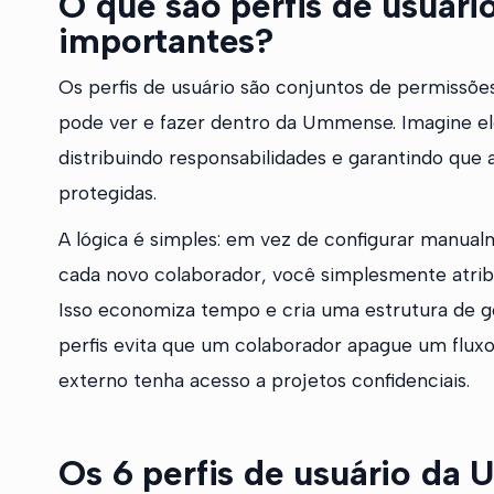
O que são perfis de usuário
importantes?
Os perfis de usuário são conjuntos de permissõ
pode ver e fazer dentro da Ummense. Imagine e
distribuindo responsabilidades e garantindo que
protegidas.
A lógica é simples: em vez de configurar manua
cada novo colaborador, você simplesmente atribu
Isso economiza tempo e cria uma estrutura de g
perfis evita que um colaborador apague um flux
externo tenha acesso a projetos confidenciais.
Os 6 perfis de usuário da