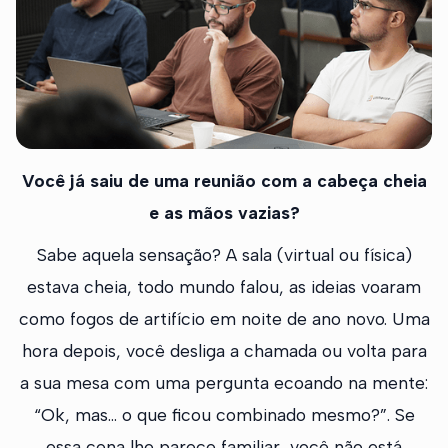
Você já saiu de uma reunião com a cabeça cheia
e as mãos vazias?
Sabe aquela sensação? A sala (virtual ou física)
estava cheia, todo mundo falou, as ideias voaram
como fogos de artifício em noite de ano novo. Uma
hora depois, você desliga a chamada ou volta para
a sua mesa com uma pergunta ecoando na mente:
“Ok, mas... o que ficou combinado mesmo?”. Se
essa cena lhe parece familiar, você não está