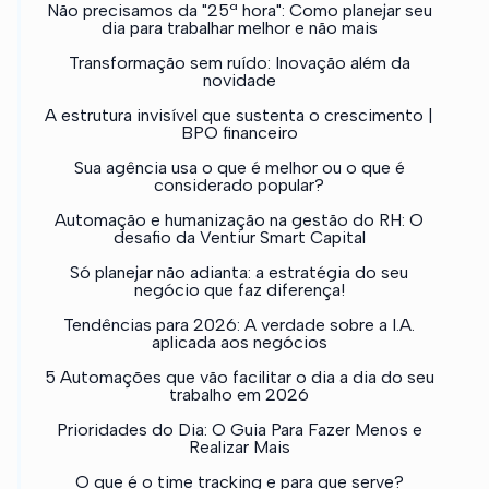
Não precisamos da "25ª hora": Como planejar seu
dia para trabalhar melhor e não mais
Transformação sem ruído: Inovação além da
novidade
A estrutura invisível que sustenta o crescimento |
BPO financeiro
Sua agência usa o que é melhor ou o que é
considerado popular?
Automação e humanização na gestão do RH: O
desafio da Ventiur Smart Capital
Só planejar não adianta: a estratégia do seu
negócio que faz diferença!
Tendências para 2026: A verdade sobre a I.A.
aplicada aos negócios
5 Automações que vão facilitar o dia a dia do seu
trabalho em 2026
Prioridades do Dia: O Guia Para Fazer Menos e
Realizar Mais
O que é o time tracking e para que serve?