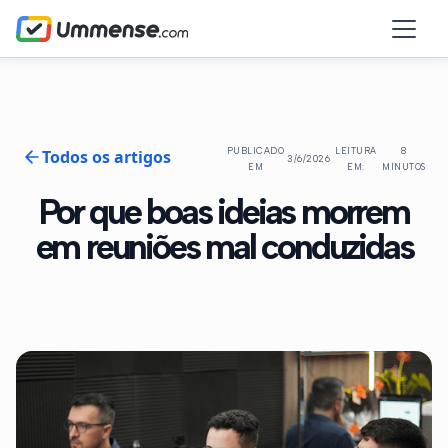
Todos os artigos
PUBLICADO
LEITURA
8
3/6/2026
EM
EM:
MINUTOS
Por que boas ideias morrem
em reuniões mal conduzidas