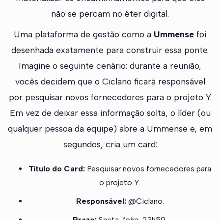
não se percam no éter digital.
Uma plataforma de gestão como a
Ummense
foi
desenhada exatamente para construir essa ponte.
Imagine o seguinte cenário: durante a reunião,
vocês decidem que o Ciclano ficará responsável
por pesquisar novos fornecedores para o projeto Y.
Em vez de deixar essa informação solta, o líder (ou
qualquer pessoa da equipe) abre a Ummense e, em
segundos, cria um card:
Título do Card:
Pesquisar novos fornecedores para
o projeto Y.
Responsável:
@Ciclano.
Prazo:
Sexta-feira, 23h59.