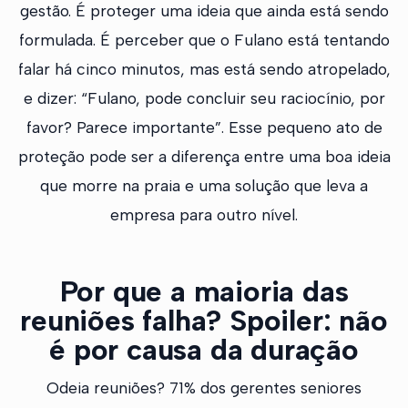
gestão. É proteger uma ideia que ainda está sendo
formulada. É perceber que o Fulano está tentando
falar há cinco minutos, mas está sendo atropelado,
e dizer: “Fulano, pode concluir seu raciocínio, por
favor? Parece importante”. Esse pequeno ato de
proteção pode ser a diferença entre uma boa ideia
que morre na praia e uma solução que leva a
empresa para outro nível.
Por que a maioria das
reuniões falha? Spoiler: não
é por causa da duração
Odeia reuniões? 71% dos gerentes seniores